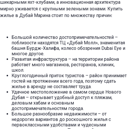
шикарными яхт-клубами, а инновационная архитектура
мирно уживается с крупными зелеными зонами. Купить
жилье в Дубай Марина стоит по множеству причин:
Большой количество достопримечательностей –
поблизости находятся ТЦ «Дубай Молл», знаменитая
башня Бурдж-Халифа, колесо обозрения Dubai Eye и
многое другое.
Развитая инфраструктура – на территории района
работает много магазинов, ресторанов, клиник,
школ.
Круглогодичный приток туристов – район принимает
гостей на протяжении всего года, поэтому сдать
жилье в аренду не составляет труда.
Удачное местоположение в самом сердце Нового
Дубая – открывает удобный доступ к пляжам,
деловым хабам и основным
достопримечательностям города.
Большое разнообразие недвижимости – от
недорогих вариантов до роскошного жилья с
первоклассными удобствами и чудесными