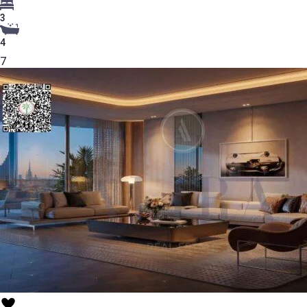
3
4
7