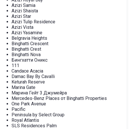
Azizi Samia
Azizi Shaista
Azizi Star
Azizi Tulip Residence
Azizi Vista
Azizi Yasamine
Belgravia Heights
Binghatti Crescent
Binghatti Crest
Binghatti Nova
Бингхатти Оникс
111
Candace Acacia
Damac Bay By Cavalli
Keturah Reserve
Marina Gate
Марина Гейт 3 Джумейра
Mercedes-Benz Places от Binghatti Properties
One Park Avenue
Pacific
Peninsula by Select Group
Royal Atlantis
SLS Residences Palm