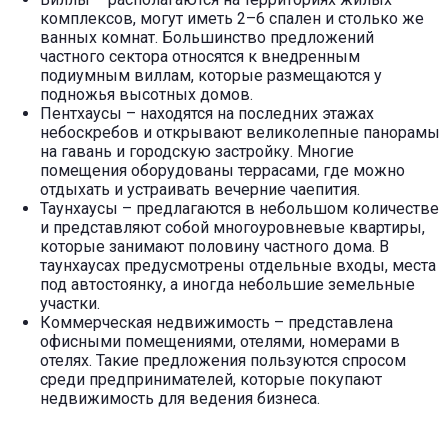
комплексов, могут иметь 2–6 спален и столько же
ванных комнат. Большинство предложений
частного сектора относятся к внедренным
подиумным виллам, которые размещаются у
подножья высотных домов.
Пентхаусы – находятся на последних этажах
небоскребов и открывают великолепные панорамы
на гавань и городскую застройку. Многие
помещения оборудованы террасами, где можно
отдыхать и устраивать вечерние чаепития.
Таунхаусы – предлагаются в небольшом количестве
и представляют собой многоуровневые квартиры,
которые занимают половину частного дома. В
таунхаусах предусмотрены отдельные входы, места
под автостоянку, а иногда небольшие земельные
участки.
Коммерческая недвижимость – представлена
офисными помещениями, отелями, номерами в
отелях. Такие предложения пользуются спросом
среди предпринимателей, которые покупают
недвижимость для ведения бизнеса.