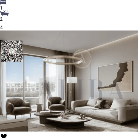
1
2
4