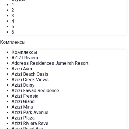
1
2
3
4
5
6
Комплексы
Комплексы
AZIZI Riviera
Address Residences Jumeirah Resort
Azizi Aura
Azizi Beach Oasis
Azizi Creek Views
Azizi Daisy
Azizi Fawad Residence
Azizi Freesia
Azizi Grand
Azizi Mina
Azizi Park Avenue
Azizi Plaza
Azizi Riviera Reve
Azizi Royal Bay