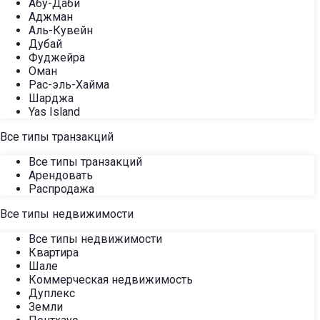
Абу-Даби
Аджман
Аль-Кувейн
Дубай
Фуджейра
Оман
Рас-эль-Хайма
Шарджа
Yas Island
Все типы транзакций
Все типы транзакций
Арендовать
Распродажа
Все типы недвижимости
Все типы недвижимости
Квартира
Шале
Коммерческая недвижимость
Дуплекс
Земли