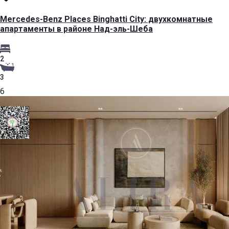
Mercedes-Benz Places Binghatti City: двухкомнатные
апартаменты в районе Над-эль-Шеба
2
3
6