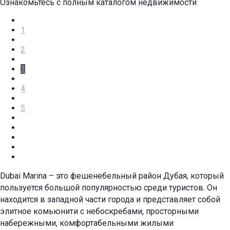
Ознакомьтесь с полным каталогом недвижимости
1
2
3
4
5
Dubai Marina – это фешенебельный район Дубая, который
пользуется большой популярностью среди туристов. Он
находится в западной части города и представляет собой
элитное комьюнити с небоскребами, просторными
набережными, комфортабельными жилыми