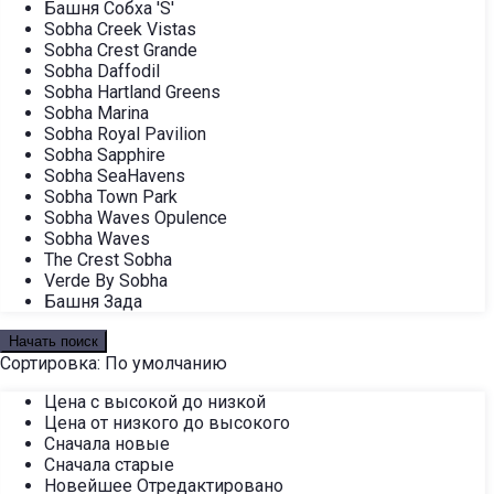
Башня Собха 'S'
Sobha Creek Vistas
Sobha Crest Grande
Sobha Daffodil
Sobha Hartland Greens
Sobha Marina
Sobha Royal Pavilion
Sobha Sapphire
Sobha SeaHavens
Sobha Town Park
Sobha Waves Opulence
Sobha Waves
The Crest Sobha
Verde By Sobha
Башня Зада
Начать поиск
Сортировка:
По умолчанию
Цена с высокой до низкой
Цена от низкого до высокого
Сначала новые
Сначала старые
Новейшее Отредактировано