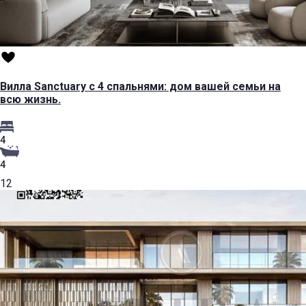
Вилла Sanctuary с 4 спальнями: дом вашей семьи на
всю жизнь.
4
4
12