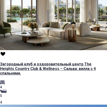
Загородный клуб и оздоровительный центр The
Heights Country Club & Wellness – Сальва: вилла с 4
спальнями.
4
5
4