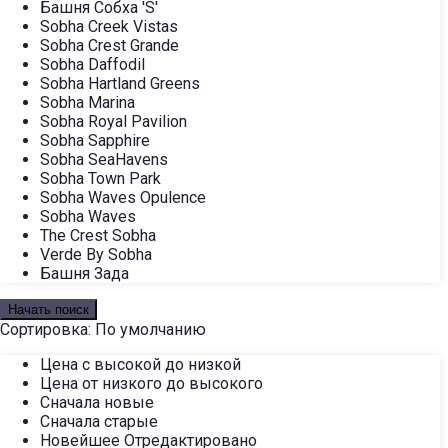
Башня Собха 'S'
Sobha Creek Vistas
Sobha Crest Grande
Sobha Daffodil
Sobha Hartland Greens
Sobha Marina
Sobha Royal Pavilion
Sobha Sapphire
Sobha SeaHavens
Sobha Town Park
Sobha Waves Opulence
Sobha Waves
The Crest Sobha
Verde By Sobha
Башня Зада
Начать поиск
Сортировка:
По умолчанию
Цена с высокой до низкой
Цена от низкого до высокого
Сначала новые
Сначала старые
Новейшее Отредактировано