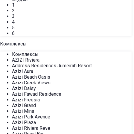
1
2
3
4
5
6
Комплексы
Комплексы
AZIZI Riviera
Address Residences Jumeirah Resort
Azizi Aura
Azizi Beach Oasis
Azizi Creek Views
Azizi Daisy
Azizi Fawad Residence
Azizi Freesia
Azizi Grand
Azizi Mina
Azizi Park Avenue
Azizi Plaza
Azizi Riviera Reve
Azizi Royal Bay