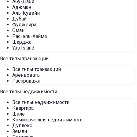
Абу-Даби
Аджман
Аль-Кувейн
Дубай
Фуджейра
Оман
Рас-эль-Хайма
Шарджа
Yas Island
Все типы транзакций
Все типы транзакций
Арендовать
Распродажа
Все типы недвижимости
Все типы недвижимости
Квартира
Шале
Коммерческая недвижимость
Дуплекс
Земли