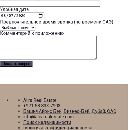
Удобная дата
Предпочтительное время звонка (по времени ОАЭ)
Комментарий к приложению
Alira Real Estate
+971 58 833 7903
Башня Айрис Бэй, Бизнес-Бэй, Дубай, ОАЭ
info@alirarealestate.com
Поиск недвижимости
политика конфиденциальности