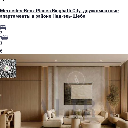
Mercedes-Benz Places Binghatti City: двухкомнатные
апартаменты в районе Над-эль-Шеба
2
3
6