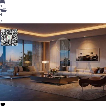
3
4
7