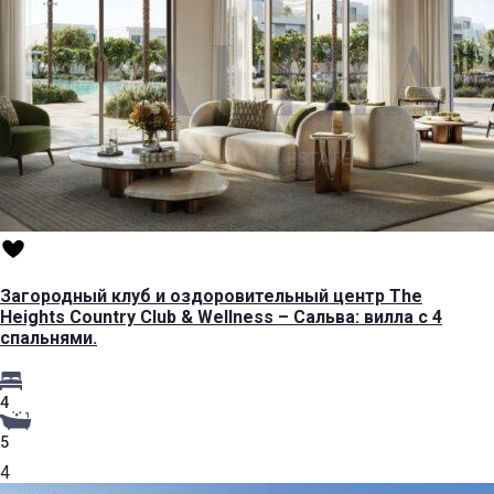
Загородный клуб и оздоровительный центр The
Heights Country Club & Wellness – Сальва: вилла с 4
спальнями.
4
5
4