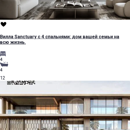
Вилла Sanctuary с 4 спальнями: дом вашей семьи на
всю жизнь.
4
4
12