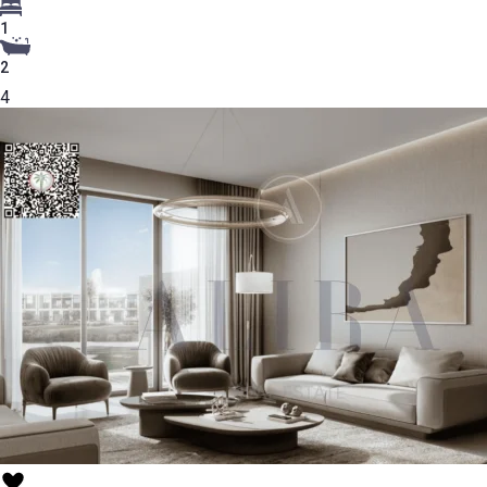
1
2
4