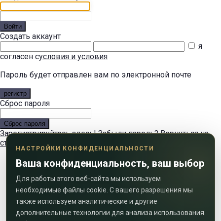
Войти
Создать аккаунт
я
согласен с
условия и условия
Пароль будет отправлен вам по электронной почте
регистр
Сброс пароля
Сброс пароля
Зарегистрируйтесь здесь!
Забыли пароль?
Вернуться на
страницу входа
Вернуться на страницу входа
НАСТРОЙКИ КОНФИДЕНЦИАЛЬНОСТИ
Ваша конфиденциальность, ваш выбор
Для работы этого веб-сайта мы используем
необходимые файлы cookie. С вашего разрешения мы
также используем аналитические и другие
дополнительные технологии для анализа использования