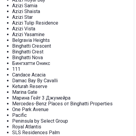
Azizi Samia
Azizi Shaista
Azizi Star
Azizi Tulip Residence
Azizi Vista
Azizi Yasamine
Belgravia Heights
Binghatti Crescent
Binghatti Crest
Binghatti Nova
Бингхатти Оникс
111
Candace Acacia
Damac Bay By Cavalli
Keturah Reserve
Marina Gate
Марина Гейт 3 Джумейра
Mercedes-Benz Places от Binghatti Properties
One Park Avenue
Pacific
Peninsula by Select Group
Royal Atlantis
SLS Residences Palm