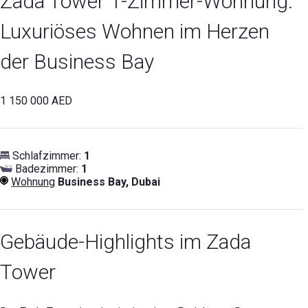
Zada Tower 1-Zimmer-Wohnung:
Luxuriöses Wohnen im Herzen
der Business Bay
1 150 000 AED
Schlafzimmer:
1
Badezimmer:
1
Wohnung
Business Bay, Dubai
Gebäude-Highlights im Zada
Tower