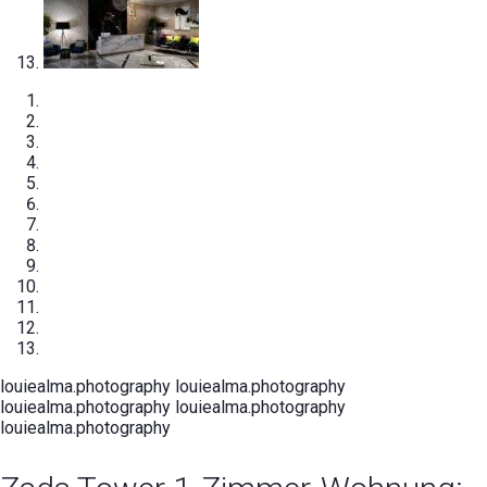
louiealma.photography
louiealma.photography
louiealma.photography
louiealma.photography
louiealma.photography