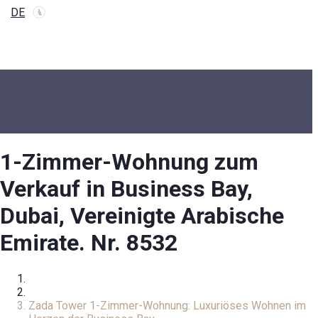
DE
1-Zimmer-Wohnung zum
Verkauf in Business Bay,
Dubai, Vereinigte Arabische
Emirate. Nr. 8532
Zuhause
Wohnung
Zada Tower 1-Zimmer-Wohnung: Luxuriöses Wohnen im