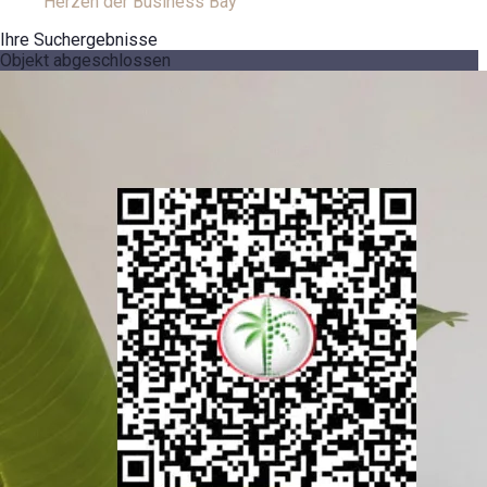
Herzen der Business Bay
Ihre Suchergebnisse
Objekt abgeschlossen