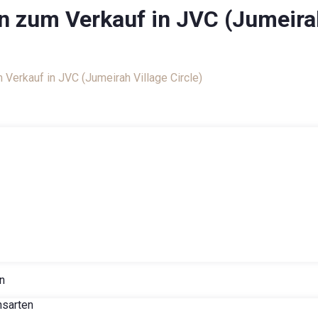
n zum Verkauf in JVC (Jumeirah
log
Verkauf in JVC (Jumeirah Village Circle)
n
nsarten