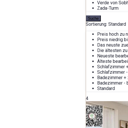
Verde von Sob
Zada-Turm
Suche
Sortierung:
Standard
Preis hoch zu n
Preis niedrig b
Das neuste zue
Die ältesten zu
Neueste bearbe
Älteste bearbei
Schlafzimmer +
Schlafzimmer -
Badezimmer + 
Badezimmer - b
Standard
4