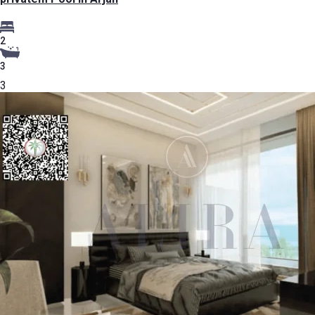
2
3
3