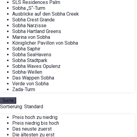
SLS Residences Palm
Sobha „S“-Turm
Ausblicke auf den Sobha Creek
Sobha Crest Grande
Sobha Narzisse
Sobha Hartland Greens
Marina von Sobha
Königlicher Pavillon von Sobha
Sobha Saphir
Sobha SeaHavens
Sobha Stadtpark
Sobha Waves Opulenz
Sobha-Wellen
Das Wappen Sobha
Verde von Sobha
Zada-Turm
Suche
Sortierung:
Standard
Preis hoch zu niedrig
Preis niedrig bis hoch
Das neuste zuerst
Die ältesten zu erst