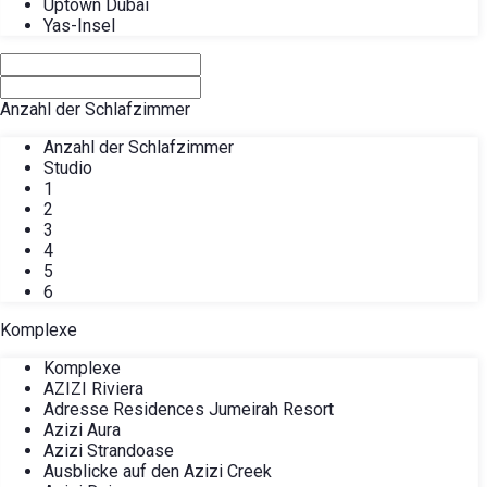
Uptown Dubai
Yas-Insel
Anzahl der Schlafzimmer
Anzahl der Schlafzimmer
Studio
1
2
3
4
5
6
Komplexe
Komplexe
AZIZI Riviera
Adresse Residences Jumeirah Resort
Azizi Aura
Azizi Strandoase
Ausblicke auf den Azizi Creek