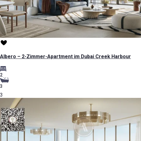
Albero – 2-Zimmer-Apartment im Dubai Creek Harbour
2
3
3