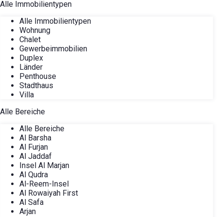
Alle Immobilientypen
Alle Immobilientypen
Wohnung
Chalet
Gewerbeimmobilien
Duplex
Länder
Penthouse
Stadthaus
Villa
Alle Bereiche
Alle Bereiche
Al Barsha
Al Furjan
Al Jaddaf
Insel Al Marjan
Al Qudra
Al-Reem-Insel
Al Rowaiyah First
Al Safa
Arjan