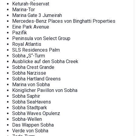
Keturah-Reservat
Marina-Tor
Marina Gate 3 Jumeirah
Mercedes-Benz Places von Binghatti Properties
Eine Park Avenue
Pazifik
Peninsula von Select Group
Royal Atlantis
SLS Residences Palm
Sobha „S“-Turm
Ausblicke auf den Sobha Creek
Sobha Crest Grande
Sobha Narzisse
Sobha Hartland Greens
Marina von Sobha
Königlicher Pavillon von Sobha
Sobha Saphir
Sobha SeaHavens
Sobha Stadtpark
Sobha Waves Opulenz
Sobha-Wellen
Das Wappen Sobha
Verde von Sobha