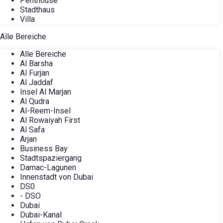
Penthouse
Stadthaus
Villa
Alle Bereiche
Alle Bereiche
Al Barsha
Al Furjan
Al Jaddaf
Insel Al Marjan
Al Qudra
Al-Reem-Insel
Al Rowaiyah First
Al Safa
Arjan
Business Bay
Stadtspaziergang
Damac-Lagunen
Innenstadt von Dubai
DS0
- DSO
Dubai
Dubai-Kanal