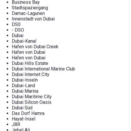
Business Bay
Stadtspaziergang
Damac-Lagunen
Innenstadt von Dubai
DS0
- DSO
Dubai
Dubai-Kanal
Hafen von Dubai Creek
Hafen von Dubai
Hafen von Dubai
Dubai Hills Estate
Dubai International Marine Club
Dubai Internet City
Dubai-Inseln
Dubai-Land
Dubai Marina
Dubai Maritime City
Dubai Silicon Oasis
Dubai Süd
Das Dorf Hamra
Hayat-Insel
JBR
Jebel Ali