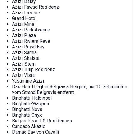
Azizi Daisy
Azizi Fawad Residenz
Azizi Freesie
Grand Hotel
Azizi Mina
Azizi Park Avenue
Azizi Plaza
Azizi Riviera Reve
Azizi Royal Bay
Azizi Samia
Azizi Shaista
Azizi-Stern
Azizi Tulip Residenz
Azizi Vista
Yasamine Azizi
Das Hotel liegt in Belgravia Heights, nur 10 Gehminuten
vom Strand Belgravia entfernt.
Binghatti-Halbinsel
Binghatti-Wappen
Binghatti Nova
Binghatti Onyx
Bulgari Resort & Residences
Candace Akazie
Damac Bay von Cavalli