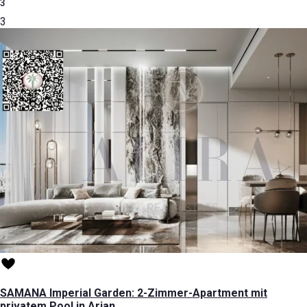
3
3
SAMANA Imperial Garden: 2-Zimmer-Apartment mit
privatem Pool in Arjan