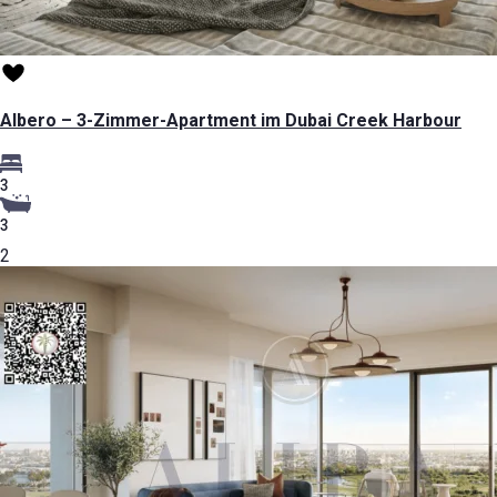
Albero – 3-Zimmer-Apartment im Dubai Creek Harbour
3
3
2