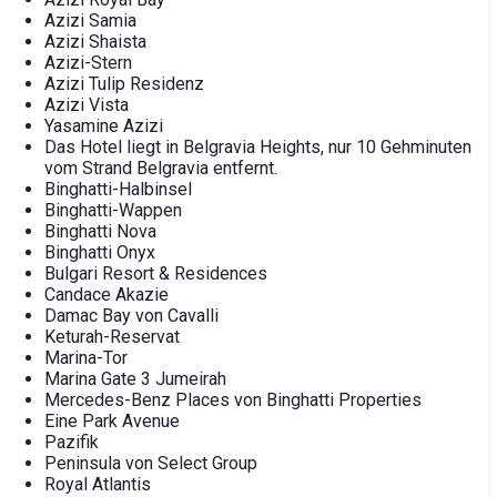
Azizi Samia
Azizi Shaista
Azizi-Stern
Azizi Tulip Residenz
Azizi Vista
Yasamine Azizi
Das Hotel liegt in Belgravia Heights, nur 10 Gehminuten
vom Strand Belgravia entfernt.
Binghatti-Halbinsel
Binghatti-Wappen
Binghatti Nova
Binghatti Onyx
Bulgari Resort & Residences
Candace Akazie
Damac Bay von Cavalli
Keturah-Reservat
Marina-Tor
Marina Gate 3 Jumeirah
Mercedes-Benz Places von Binghatti Properties
Eine Park Avenue
Pazifik
Peninsula von Select Group
Royal Atlantis