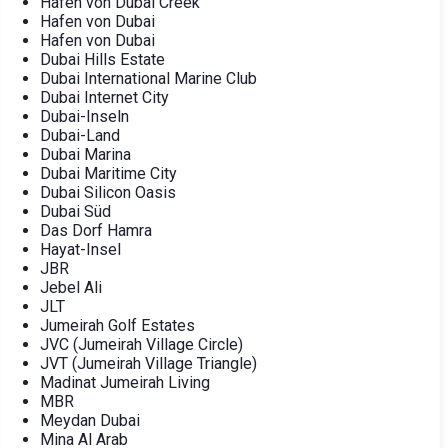
Hafen von Dubai Creek
Hafen von Dubai
Hafen von Dubai
Dubai Hills Estate
Dubai International Marine Club
Dubai Internet City
Dubai-Inseln
Dubai-Land
Dubai Marina
Dubai Maritime City
Dubai Silicon Oasis
Dubai Süd
Das Dorf Hamra
Hayat-Insel
JBR
Jebel Ali
JLT
Jumeirah Golf Estates
JVC (Jumeirah Village Circle)
JVT (Jumeirah Village Triangle)
Madinat Jumeirah Living
MBR
Meydan Dubai
Mina Al Arab