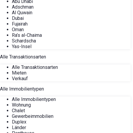
Abu Dhabi
Adschman
Al Quwain
Dubai
Fujairah
Oman
Ra’s al-Chaima
Schardscha
Yas-Insel
Alle Transaktionsarten
Alle Transaktionsarten
Mieten
Verkauf
Alle Immobilientypen
Alle Immobilientypen
Wohnung
Chalet
Gewerbeimmobilien
Duplex
Länder