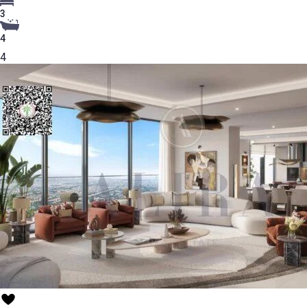
3
4
4