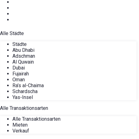
Alle Städte
Städte
Abu Dhabi
Adschman
Al Quwain
Dubai
Fujairah
Oman
Ra’s al-Chaima
Schardscha
Yas-Insel
Alle Transaktionsarten
Alle Transaktionsarten
Mieten
Verkauf