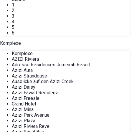
1
2
3
4
5
6
Komplexe
Komplexe
AZIZI Riviera
Adresse Residences Jumeirah Resort
Azizi Aura
Azizi Strandoase
Ausblicke auf den Azizi Creek
Azizi Daisy
Azizi Fawad Residenz
Azizi Freesie
Grand Hotel
Azizi Mina
Azizi Park Avenue
Azizi Plaza
Azizi Riviera Reve
Azizi Royal Bay