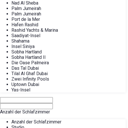
Nad Al Sheba
Palm Jumeirah
Palm Jumeirah
Port de la Mer
Hafen Rashid
Rashid Yachts & Marina
Saadiyat-Insel
Shahama
Insel Siniya
Sobha Hartland
Sobha Hartland II
Die Oase Palmeira
Das Tal Dubai
Tilal Al Ghaf Dubai
Zwei Infinity Pools
Uptown Dubai
Yas-Insel
Anzahl der Schlafzimmer
Anzahl der Schlafzimmer
Studio