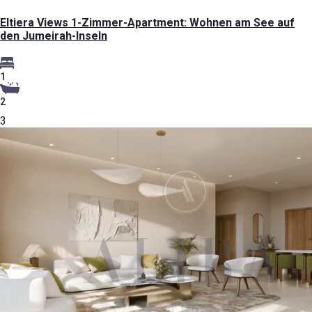
Eltiera Views 1-Zimmer-Apartment: Wohnen am See auf
den Jumeirah-Inseln
1
2
3