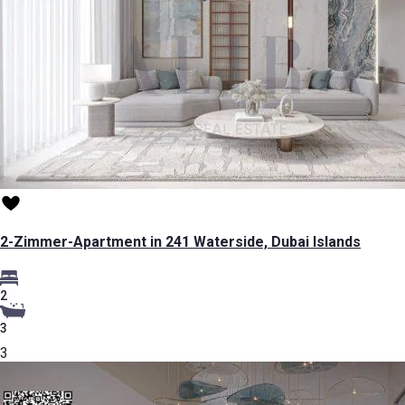
2-Zimmer-Apartment in 241 Waterside, Dubai Islands
2
3
3