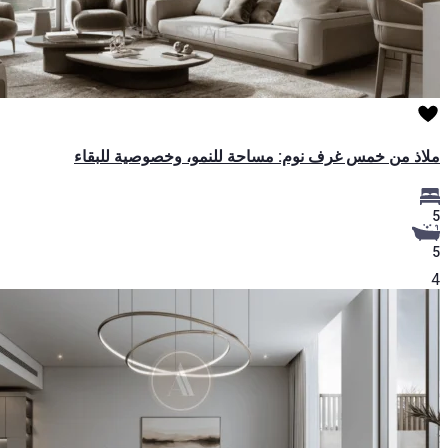
ملاذ من خمس غرف نوم: مساحة للنمو، وخصوصية للبقاء
5
5
4