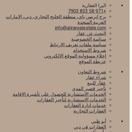
اليرا العقارية
+971 58 833 7903
برج إيريس باي، منطقة الخليج التجاري، دبي، الإمارات
العربية المتحدة
info@alirarealestate.com
البحث عن عقار
سياسة الخصوصية
سياسة ملفات تعريف الارتباط
شروط الاستخدام
إخلاء مسؤولية الموقع الإلكتروني
خريطة الموقع
شروط التعاون
شراء عقار
عقار للبيع
تأجير قصير المدى
الخدمات الاستشارية للحصول على تأشيرة الإقامة
الخدمات الاستشارية لتأجير العقارات
خدمات إدارة العقارات
العقارات التجارية
أبو ظبي
العقارات في دبي