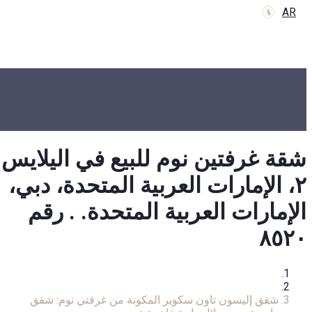
AR
شقة غرفتين نوم للبيع في اليلايس
٢، الإمارات العربية المتحدة، دبي،
الإمارات العربية المتحدة. . رقم
٨٥٢٠
الرئيسية
شقة
شقق إليسون تاون سكوير المكونة من غرفتي نوم: شقق