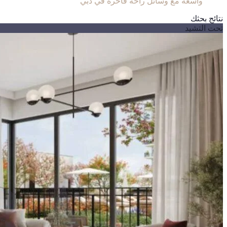
واسعة مع وسائل راحة فاخرة في دبي
نتائج بحثك
تحت التشيد