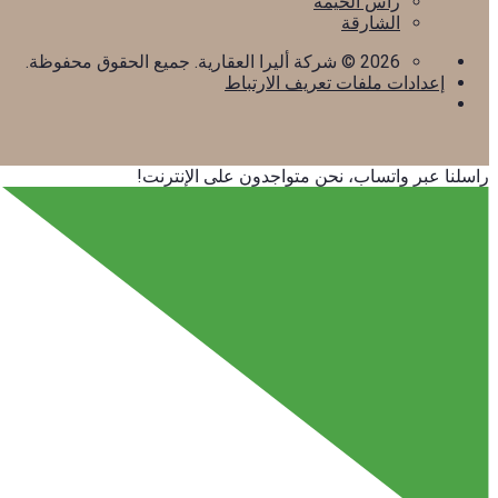
رأس الخيمة
الشارقة
2026
© شركة أليرا العقارية. جميع الحقوق محفوظة.
إعدادات ملفات تعريف الارتباط
راسلنا عبر واتساب، نحن متواجدون على الإنترنت!