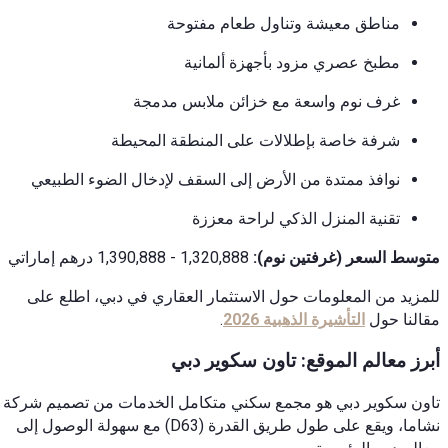
مناطق معيشة وتناول طعام مفتوحة
مطبخ عصري مزود بأجهزة ألمانية
غرف نوم واسعة مع خزائن ملابس مدمجة
شرفة خاصة بإطلالات على المنطقة المحيطة
نوافذ ممتدة من الأرض إلى السقف لإدخال الضوء الطبيعي
تقنية المنزل الذكي لراحة معززة
متوسط السعر (غرفتين نوم):
1,320,888 - 1,390,888 درهم إماراتي
للمزيد من المعلومات حول الاستثمار العقاري في دبي، اطلع على
مقالنا حول
التأشيرة الذهبية 2026
.
أبرز معالم الموقع: تاون سكوير دبي
تاون سكوير دبي هو مجمع سكني متكامل الخدمات من تصميم شركة
نشاما، ويقع على طول طريق القدرة (D63) مع سهولة الوصول إلى