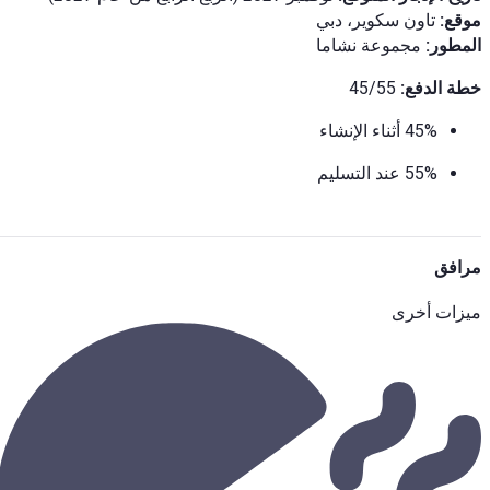
موقع:
تاون سكوير، دبي
المطور:
مجموعة نشاما
خطة الدفع:
45/55
45% أثناء الإنشاء
55% عند التسليم
مرافق
ميزات أخرى