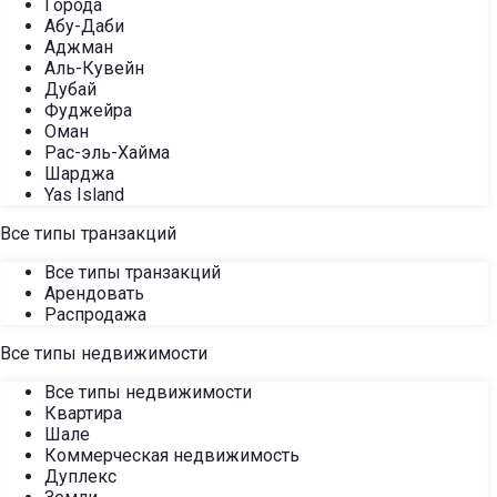
Города
Абу-Даби
Аджман
Аль-Кувейн
Дубай
Фуджейра
Оман
Рас-эль-Хайма
Шарджа
Yas Island
Все типы транзакций
Все типы транзакций
Арендовать
Распродажа
Все типы недвижимости
Все типы недвижимости
Квартира
Шале
Коммерческая недвижимость
Дуплекс