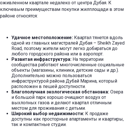
оживленном квартале недалеко от центра Дубая. К
ключевым преимуществам покупки жилплощади в этом
районе относятся:
Удачное местоположение:
Квартал тянется вдоль
одной из главных магистралей Дубая – Sheikh Zayed
Road, поэтому жители могут легко добираться до
любого городского района или в аэропорт.
Развитая инфраструктура:
На территории
сообщества работают многочисленные социальные
объекты (магазины, клиники, детские сады и др.).
Дополнительно можно пользоваться
инфраструктурой района Дубай Марина, который
расположен в пешей доступности.
Благополучная экологическая обстановка:
Озера
и большой парк хорошо очищают воздух от
выхлопных газов и делают квартал отличным
местом для проживания с детьми.
Широкий выбор недвижимости:
К продаже
доступны как просторные апартаменты и квартиры,
так и компактные студии.