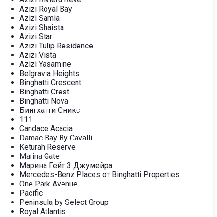
Azizi Royal Bay
Azizi Samia
Azizi Shaista
Azizi Star
Azizi Tulip Residence
Azizi Vista
Azizi Yasamine
Belgravia Heights
Binghatti Crescent
Binghatti Crest
Binghatti Nova
Бингхатти Оникс
111
Candace Acacia
Damac Bay By Cavalli
Keturah Reserve
Marina Gate
Марина Гейт 3 Джумейра
Mercedes-Benz Places от Binghatti Properties
One Park Avenue
Pacific
Peninsula by Select Group
Royal Atlantis