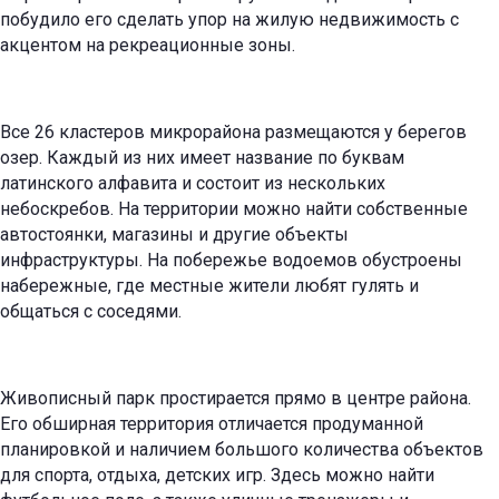
побудило его сделать упор на жилую недвижимость с
акцентом на рекреационные зоны.
Все 26 кластеров микрорайона размещаются у берегов
озер. Каждый из них имеет название по буквам
латинского алфавита и состоит из нескольких
небоскребов. На территории можно найти собственные
автостоянки, магазины и другие объекты
инфраструктуры. На побережье водоемов обустроены
набережные, где местные жители любят гулять и
общаться с соседями.
Живописный парк простирается прямо в центре района.
Его обширная территория отличается продуманной
планировкой и наличием большого количества объектов
для спорта, отдыха, детских игр. Здесь можно найти