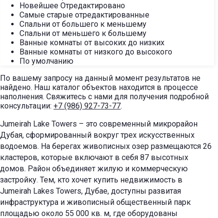
Новейшее Отредактировано
Самые старые отредактированные
Спальни от большего к меньшему
Спальни от меньшего к большему
Ванные комнаты от высоких до низких
Ванные комнаты от низкого до высокого
По умолчанию
По вашему запросу на данный момент результатов не
найдено. Наш каталог объектов находится в процессе
наполнения. Свяжитесь с нами для получения подробной
консультации:
+7 (986) 927-73-77
.
Jumeirah Lake Towers – это современный микрорайон
Дубая, сформированный вокруг трех искусственных
водоемов. На берегах живописных озер размещаются 26
кластеров, которые включают в себя 87 высотных
домов. Район объединяет жилую и коммерческую
застройку. Тем, кто хочет купить недвижимость в
Jumeirah Lakes Towers, Дубае, доступны развитая
инфраструктура и живописный общественный парк
площадью около 55 000 кв. м, где оборудованы