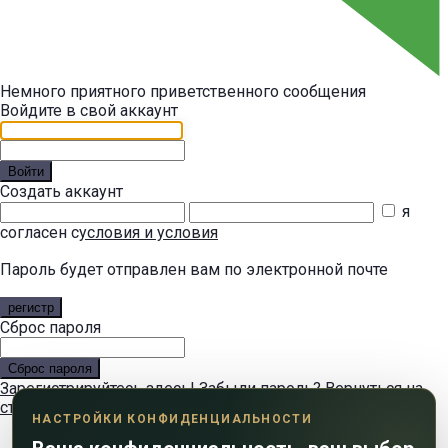
Немного приятного приветственного сообщения
Войдите в свой аккаунт
Войти
Создать аккаунт
я
согласен с
условия и условия
Пароль будет отправлен вам по электронной почте
регистр
Сброс пароля
Сброс пароля
Зарегистрируйтесь здесь!
Забыли пароль?
Вернуться на
страницу входа
Вернуться на страницу входа
НАСТРОЙКИ КОНФИДЕНЦИАЛЬНОСТИ