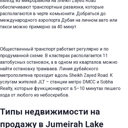
Выезд из микрорайона на Sheikh Zayed Road
обеспечивают транспортные развязки, которые
располагаются в черте комьюнити. Добраться до
международного аэропорта Дубая на личном авто или
такси можно примерно за 40 минут.
Общественный транспорт работает регулярно и по
продуманной схеме. В кластерах располагается 11
автобусных остановок, а в одном из кварталов можно
найти остановку трамваев. Линия дубайского
метрополитена проходит вдоль Sheikh Zayed Road. К
услугам жителей JLT – станции метро DMCC и Sobha
Realty, которые функционируют в 5–10 минутах пешего
хода от любого из небоскребов.
Типы
недвижимости на
продажу в Jumeirah Lake