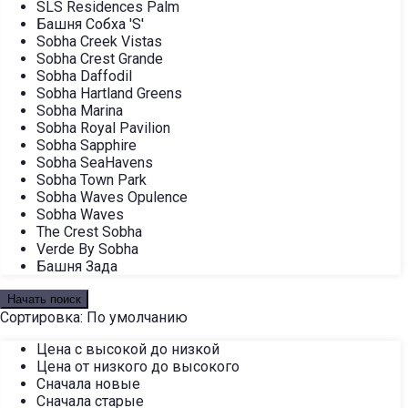
SLS Residences Palm
Башня Собха 'S'
Sobha Creek Vistas
Sobha Crest Grande
Sobha Daffodil
Sobha Hartland Greens
Sobha Marina
Sobha Royal Pavilion
Sobha Sapphire
Sobha SeaHavens
Sobha Town Park
Sobha Waves Opulence
Sobha Waves
The Crest Sobha
Verde By Sobha
Башня Зада
Начать поиск
Сортировка:
По умолчанию
Цена с высокой до низкой
Цена от низкого до высокого
Сначала новые
Сначала старые