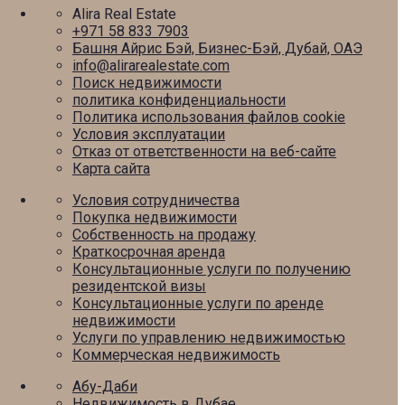
Alira Real Estate
+971 58 833 7903
Башня Айрис Бэй, Бизнес-Бэй, Дубай, ОАЭ
info@alirarealestate.com
Поиск недвижимости
политика конфиденциальности
Политика использования файлов cookie
Условия эксплуатации
Отказ от ответственности на веб-сайте
Карта сайта
Условия сотрудничества
Покупка недвижимости
Собственность на продажу
Краткосрочная аренда
Консультационные услуги по получению
резидентской визы
Консультационные услуги по аренде
недвижимости
Услуги по управлению недвижимостью
Коммерческая недвижимость
Абу-Даби
Недвижимость в Дубае