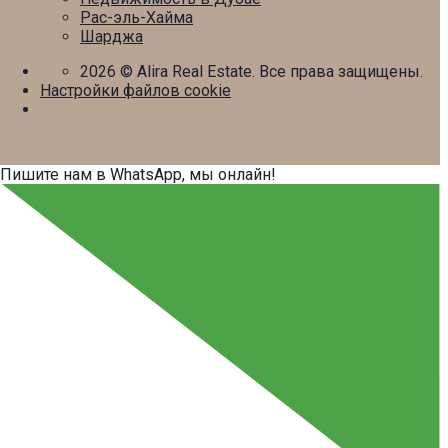
Рас-эль-Хайма
Шарджа
2026
© Alira Real Estate. Все права защищены.
Настройки файлов cookie
Пишите нам в WhatsApp, мы онлайн!