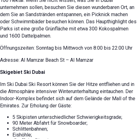
106 Hektar. Wenn Sie nicht wissen, was Sie in Dubai
unternehmen sollen, besuchen Sie diesen wunderbaren Ort, an
dem Sie an Sandstränden entspannen, ein Picknick machen
oder Schwimmbäder besuchen können. Das Haupthighlight des
Parks ist eine große Grünfläche mit etwa 300 Kokospalmen
und 1600 Dattelpalmen.
Öffnungszeiten: Sonntag bis Mittwoch von 8:00 bis 22:00 Uhr
Adresse: Al Mamzar Beach St – Al Mamzar
Skigebiet Ski Dubai
Im Ski Dubai Ski Resort können Sie der Hitze entfliehen und in
die Atmosphäre intensiver Winterunterhaltung eintauchen. Der
Indoor-Komplex befindet sich auf dem Gelände der Mall of the
Emirates. Zur Erholung der Gäste:
5 Skipisten unterschiedlicher Schwierigkeitsgrade;
90 Meter Abfahrt für Snowboarder;
Schlittenbahnen;
Eishöhle;