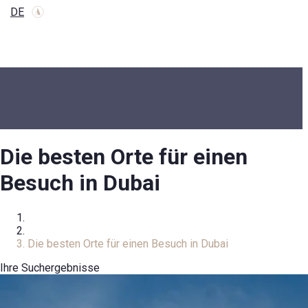
DE
Die besten Orte für einen
Besuch in Dubai
Zuhause
Nachricht
Die besten Orte für einen Besuch in Dubai
Ihre Suchergebnisse