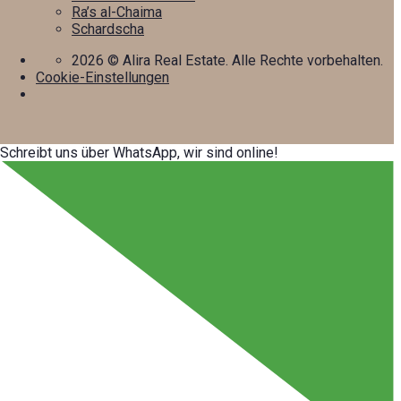
Ra’s al-Chaima
Schardscha
2026
© Alira Real Estate. Alle Rechte vorbehalten.
Cookie-Einstellungen
Schreibt uns über WhatsApp, wir sind online!