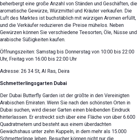
beherbergt eine große Anzahl von Ständen und Geschäften, die
aromatische Gewürze, Würzmittel und Kräuter verkaufen. Die
Luft des Marktes ist buchstäblich mit würzigen Aromen erfüllt,
und die Verkäufer reduzieren die Preise mühelos. Neben
Gewürzen können Sie verschiedene Teesorten, Öle, Nüsse und
arabische Süßigkeiten kaufen.
Öffnungszeiten: Samstag bis Donnerstag von 10:00 bis 22:00
Uhr, Freitag von 16:00 bis 22:00 Uhr
Adresse: 26 34 St, Al Ras, Deira
Schmetterlingsgarten Dubai
Der Dubai Butterfly Garden ist der größte in den Vereinigten
Arabischen Emiraten. Wenn Sie nach den schönsten Orten in
Dubai suchen, wird dieser Garten einen bleibenden Eindruck
hinterlassen. Er erstreckt sich über eine Fläche von über 6.600
Quadratmetern und besteht aus einem überdachten
Gewächshaus unter zehn Kuppeln, in dem mehr als 15.000
Schmetterlinge leben. Besucher können nicht nur die