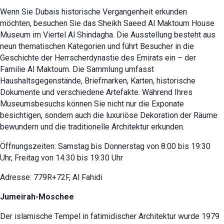
Wenn Sie Dubais historische Vergangenheit erkunden
möchten, besuchen Sie das Sheikh Saeed Al Maktoum House
Museum im Viertel Al Shindagha. Die Ausstellung besteht aus
neun thematischen Kategorien und führt Besucher in die
Geschichte der Herrscherdynastie des Emirats ein – der
Familie Al Maktoum. Die Sammlung umfasst
Haushaltsgegenstände, Briefmarken, Karten, historische
Dokumente und verschiedene Artefakte. Während Ihres
Museumsbesuchs können Sie nicht nur die Exponate
besichtigen, sondern auch die luxuriöse Dekoration der Räume
bewundern und die traditionelle Architektur erkunden.
Öffnungszeiten: Samstag bis Donnerstag von 8:00 bis 19:30
Uhr, Freitag von 14:30 bis 19:30 Uhr
Adresse: 779R+72F, Al Fahidi
Jumeirah-Moschee
Der islamische Tempel in fatimidischer Architektur wurde 1979