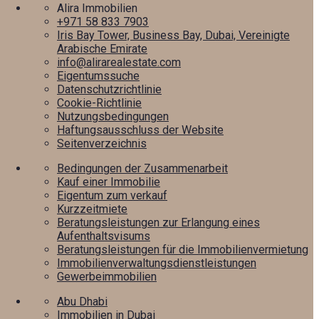
Alira Immobilien
+971 58 833 7903
Iris Bay Tower, Business Bay, Dubai, Vereinigte
Arabische Emirate
info@alirarealestate.com
Eigentumssuche
Datenschutzrichtlinie
Cookie-Richtlinie
Nutzungsbedingungen
Haftungsausschluss der Website
Seitenverzeichnis
Bedingungen der Zusammenarbeit
Kauf einer Immobilie
Eigentum zum verkauf
Kurzzeitmiete
Beratungsleistungen zur Erlangung eines
Aufenthaltsvisums
Beratungsleistungen für die Immobilienvermietung
Immobilienverwaltungsdienstleistungen
Gewerbeimmobilien
Abu Dhabi
Immobilien in Dubai