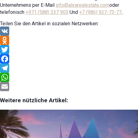
Unternehmens per E-Mail
info@alirarealestate.com
oder
telefonisch
+971 (588) 337 903
Und
+7 (986) 927-73-77.
.
Teilen Sie den Artikel in sozialen Netzwerken:
VK
Odnoklassniki
Twitter
Facebook
Telegram
WhatsApp
Email
Weitere nützliche Artikel: