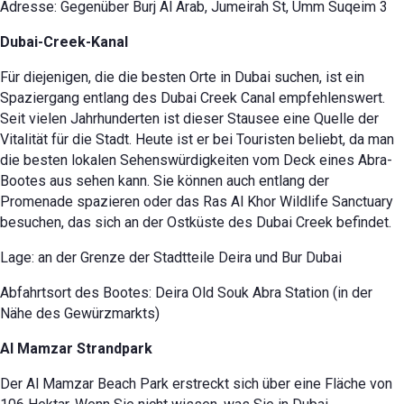
Adresse: Gegenüber Burj Al Arab, Jumeirah St, Umm Suqeim 3
Dubai-Creek-Kanal
Für diejenigen, die die besten Orte in Dubai suchen, ist ein
Spaziergang entlang des Dubai Creek Canal empfehlenswert.
Seit vielen Jahrhunderten ist dieser Stausee eine Quelle der
Vitalität für die Stadt. Heute ist er bei Touristen beliebt, da man
die besten lokalen Sehenswürdigkeiten vom Deck eines Abra-
Bootes aus sehen kann. Sie können auch entlang der
Promenade spazieren oder das Ras Al Khor Wildlife Sanctuary
besuchen, das sich an der Ostküste des Dubai Creek befindet.
Lage: an der Grenze der Stadtteile Deira und Bur Dubai
Abfahrtsort des Bootes: Deira Old Souk Abra Station (in der
Nähe des Gewürzmarkts)
Al Mamzar Strandpark
Der Al Mamzar Beach Park erstreckt sich über eine Fläche von