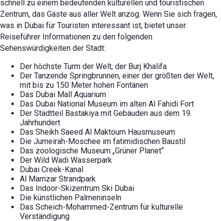
schnell zu einem bedeutenden kulturellen und touristischen
Zentrum, das Gäste aus aller Welt anzog. Wenn Sie sich fragen,
was in Dubai für Touristen interessant ist, bietet unser
Reiseführer Informationen zu den folgenden
Sehenswürdigkeiten der Stadt:
Der höchste Turm der Welt, der Burj Khalifa
Der Tanzende Springbrunnen, einer der größten der Welt,
mit bis zu 150 Meter hohen Fontänen
Das Dubai Mall Aquarium
Das Dubai National Museum im alten Al Fahidi Fort
Der Stadtteil Bastakiya mit Gebäuden aus dem 19.
Jahrhundert
Das Sheikh Saeed Al Maktoum Hausmuseum
Die Jumeirah-Moschee im fatimidischen Baustil
Das zoologische Museum „Grüner Planet“
Der Wild Wadi Wasserpark
Dubai Creek-Kanal
Al Mamzar Strandpark
Das Indoor-Skizentrum Ski Dubai
Die künstlichen Palmeninseln
Das Scheich-Mohammed-Zentrum für kulturelle
Verständigung