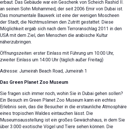
erbaut. Das Gebäude war ein Geschenk von Scheich Rashid II.
an seinen Sohn Mohammed, der seit 2006 Emir von Dubai ist.
Das monumentale Bauwerk ist eine der wenigen Moscheen
der Stadt, die Nichtmuslimen den Zutritt gestattet. Diese
Möglichkeit ergab sich nach dem Terroranschlag 2011 in den
USA mit dem Ziel, den Menschen die arabische Kultur
näherzubringen.
Öffnungszeiten: erster Einlass mit Führung um 10:00 Uhr,
zweiter Einlass um 14:00 Uhr (täglich außer Freitag)
Adresse: Jumeirah Beach Road, Jumeirah 1
Das Green Planet Zoo Museum
Sie fragen sich immer noch, wohin Sie in Dubai gehen sollen?
Ein Besuch im Green Planet Zoo Museum kann ein echtes
Erlebnis sein, das die Besucher in die erstaunliche Atmosphäre
eines tropischen Waldes eintauchen lässt. Die
Museumsausstellung ist ein großes Gewächshaus, in dem Sie
über 3.000 exotische Vögel und Tiere sehen können. Die