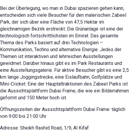
Bei der Überlegung, wo man in Dubai spazieren gehen kann,
entscheiden sich viele Besucher für den malerischen Zabeel
Park, der sich über eine Fläche von 47,5 Hektar im
gleichnamigen Bezirk erstreckt. Die Grünanlage ist eine der
technologisch fortschrittlichsten im Emirat. Das gesamte
Thema des Parks basiert auf drei Technologien –
Kommunikation, Techno und alternative Energie. Jedes der
Themen ist interaktiven und lehrreichen Ausstellungen
gewidmet. Darüber hinaus gibt es im Park Restaurants und
eine Ausstellungsgalerie. Für aktive Besucher gibt es eine 2,5
km lange Joggingstrecke, eine Eislaufbahn, Golfplätze und
Mini-Cricket. Eine der Hauptattraktionen des Zabeel Parks ist
die Aussichtsplattform Dubai Frame, die wie ein Bilderrahmen
geformt und 150 Meter hoch ist.
Öffnungszeiten der Aussichtsplattform Dubai Frame: täglich
von 9:00 bis 21:00 Uhr
Adresse: Sheikh Rashid Road, 1/9, Al Kifaf