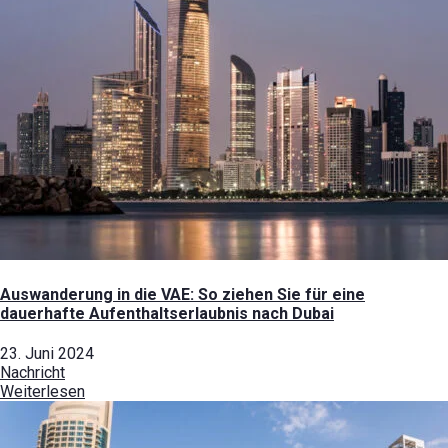
Auswanderung in die VAE: So ziehen Sie für eine
dauerhafte Aufenthaltserlaubnis nach Dubai
23. Juni 2024
Nachricht
Weiterlesen