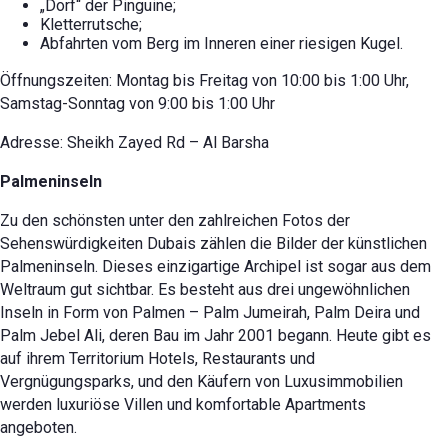
„Dorf“ der Pinguine;
Kletterrutsche;
Abfahrten vom Berg im Inneren einer riesigen Kugel.
Öffnungszeiten: Montag bis Freitag von 10:00 bis 1:00 Uhr,
Samstag-Sonntag von 9:00 bis 1:00 Uhr
Adresse: Sheikh Zayed Rd – Al Barsha
Palmeninseln
Zu den schönsten unter den zahlreichen Fotos der
Sehenswürdigkeiten Dubais zählen die Bilder der künstlichen
Palmeninseln. Dieses einzigartige Archipel ist sogar aus dem
Weltraum gut sichtbar. Es besteht aus drei ungewöhnlichen
Inseln in Form von Palmen – Palm Jumeirah, Palm Deira und
Palm Jebel Ali, deren Bau im Jahr 2001 begann. Heute gibt es
auf ihrem Territorium Hotels, Restaurants und
Vergnügungsparks, und den Käufern von Luxusimmobilien
werden luxuriöse Villen und komfortable Apartments
angeboten.