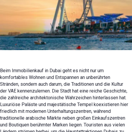
28. Mai 2024 g.
Nachricht
Beim Immobilienkauf in Dubai geht es nicht nur um
komfortables Wohnen und Entspannen an unberührten
Stränden, sondern auch darum, die Traditionen und die Kultur
der VAE kennenzulernen. Die Stadt hat eine reiche Geschichte,
die zahlreiche architektonische Wahrzeichen hinterlassen hat.
Luxuriöse Paläste und majestätische Tempel koexistieren hier
friedlich mit modernen Unterhaltungszentren, während
traditionelle arabische Märkte neben großen Einkaufszentren
und Boutiquen berühmter Marken liegen. Touristen aus vielen
Ländern strömen herbei, um die Hauptattraktionen Dubais zu