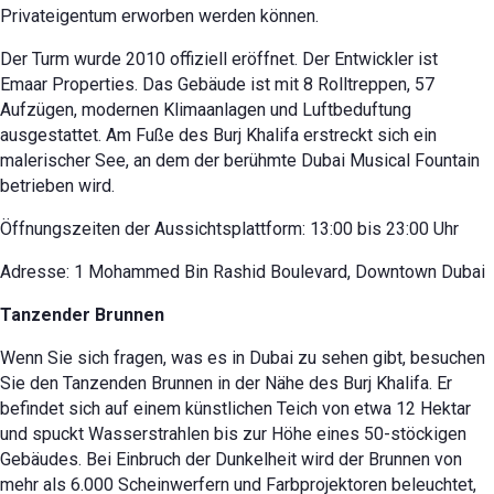
Privateigentum erworben werden können.
Der Turm wurde 2010 offiziell eröffnet. Der Entwickler ist
Emaar Properties. Das Gebäude ist mit 8 Rolltreppen, 57
Aufzügen, modernen Klimaanlagen und Luftbeduftung
ausgestattet. Am Fuße des Burj Khalifa erstreckt sich ein
malerischer See, an dem der berühmte Dubai Musical Fountain
betrieben wird.
Öffnungszeiten der Aussichtsplattform: 13:00 bis 23:00 Uhr
Adresse: 1 Mohammed Bin Rashid Boulevard, Downtown Dubai
Tanzender Brunnen
Wenn Sie sich fragen, was es in Dubai zu sehen gibt, besuchen
Sie den Tanzenden Brunnen in der Nähe des Burj Khalifa. Er
befindet sich auf einem künstlichen Teich von etwa 12 Hektar
und spuckt Wasserstrahlen bis zur Höhe eines 50-stöckigen
Gebäudes. Bei Einbruch der Dunkelheit wird der Brunnen von
mehr als 6.000 Scheinwerfern und Farbprojektoren beleuchtet,