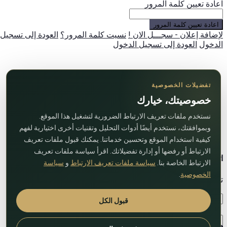
اعادة تعيين كلمة المرور
اعادة تعيين كلمة المرور
لإضافة إعلان - سجـــل الان !
نسيت كلمة المرور؟
العودة إلى تسجيل
الدخول
العودة إلى تسجيل الدخول
تفضيلات الخصوصية
خصوصيتك، خيارك
نستخدم ملفات تعريف الارتباط الضرورية لتشغيل هذا الموقع.
وبموافقتك، نستخدم أيضًا أدوات التحليل وتقنيات أخرى اختيارية لفهم
كيفية استخدام الموقع وتحسين خدماتنا. يمكنك قبول ملفات تعريف
الارتباط أو رفضها أو إدارة تفضيلاتك. اقرأ سياسة ملفات تعريف
اتصل بنا
الارتباط الخاصة بنا.
سياسة ملفات تعريف الارتباط
و
سياسة
الخصوصية
.
تواصل معنا عبر النموذج التالي!
قبول الكل