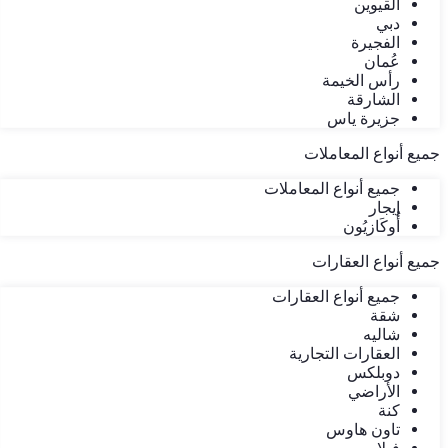
القيوين
دبي
الفجيرة
عُمان
رأس الخيمة
الشارقة
جزيرة ياس
جميع أنواع المعاملات
جميع أنواع المعاملات
إيجار
أُوكَازيُون
جميع أنواع العقارات
جميع أنواع العقارات
شقة
شاليه
العقارات التجارية
دوبلكس
الأراضي
كنة
تاون هاوس