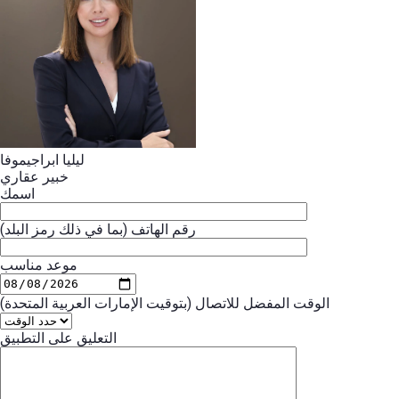
ليليا ابراجيموفا
خبير عقاري
اسمك
رقم الهاتف (بما في ذلك رمز البلد)
موعد مناسب
الوقت المفضل للاتصال (بتوقيت الإمارات العربية المتحدة)
التعليق على التطبيق