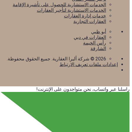
الخدمات الاستشارية للحصول على تأشيرة الإقامة
الخدمات الاستشارية لتأجير العقارات
خدمات إدارة العقارات
العقارات التجارية
أبو ظبي
العقارات في دبي
رأس الخيمة
الشارقة
2026
© شركة أليرا العقارية. جميع الحقوق محفوظة.
إعدادات ملفات تعريف الارتباط
راسلنا عبر واتساب، نحن متواجدون على الإنترنت!