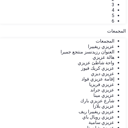
3
4
5
6
المجمعات
المجمعات
عزيزي ريفييرا
العنوان رزيدنسز منتجع جميرا
هالة عزيزي
واحة شاطئ عزيزي
عزيزي كريك فيوز
عزيزي ديزي
إقامة عزيزي فواد
عزيزي فريزيا
عزيزي جراند
عزيزي مينا
شارع عزيزي بارك
عزيزي بلازا
عزيزي ريفييرا ريف
عزيزي رويال باي
عزيزي سامية
عزيزي شايستا