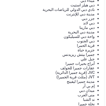
ميناء دبي
دبي هيلز استيت
نادي دبي الدولي للرياضات البحرية
مدينة دبي للإنترنت
جزر دبي
دبي لاند
دبي مارينا
مدينة دبي البحرية
واحة دبي للسيليكون
دبي الجنوب
قرية الحمرا
جزيرة حياة
جميرا بيتش ريزيدنس
جبل علي
أبراج بحيرات جميرا
عقارات جميرا للجولف
JVC (قرية جميرا الدائرية)
JVT (مثلث قرية الجميرا)
مدينة جميرا ليفينج
إم بي آر
ميدان دبي
منى العرب
ند الشبا
نخلة جميرا