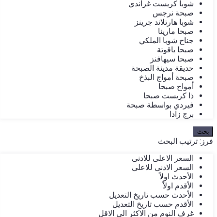
شوبا كريست غراندي
صبحة نرجس
شوبا هارتلاند جرينز
صبحا مارينا
جناح شوبا الملكي
صبحا ياقوتة
صبحا سيهافنز
حديقة مدينة الصبحة
صبحة أمواج البذخ
أمواج صبحا
ذا كريست صبحا
فيردي بواسطة صبحة
برج زادا
بحث
فرز:
ترتيب البحث
السعر الاعلى للادنى
السعر الادنى للاعلى
الأحدث اولاً
الأقدم اولاً
الأحدث حسب تاريخ التعديل
الأقدم حسب تاريخ التعديل
غرف النوم من الاكثر الى الاقل