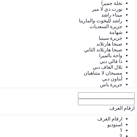
نخلة جميرا
بورت دي لا مير
ميناء راشد
راشد لليخوت والمارينا
جزيرة السعديات
شهامة
جزيرة سينيا
صبحا هارتلاند
صبحا هارتلاند الثاني
واحة بالميرا
ذا فالي دبي
تلال الغاف دبي
مسبحان لا متناهيان
أبتاون دبي
جزيرة ياس
ارقام الغرف
ارقام الغرف
استوديو
1
2