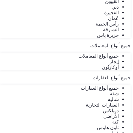
القيوين
دبي
الفجيرة
عُمان
رأس الخيمة
الشارقة
جزيرة ياس
جميع أنواع المعاملات
جميع أنواع المعاملات
إيجار
أُوكَازيُون
جميع أنواع العقارات
جميع أنواع العقارات
شقة
شاليه
العقارات التجارية
دوبلكس
الأراضي
كنة
تاون هاوس