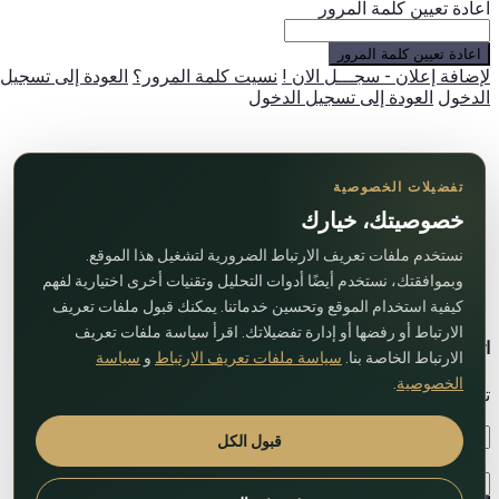
اعادة تعيين كلمة المرور
اعادة تعيين كلمة المرور
لإضافة إعلان - سجـــل الان !
نسيت كلمة المرور؟
العودة إلى تسجيل
الدخول
العودة إلى تسجيل الدخول
تفضيلات الخصوصية
خصوصيتك، خيارك
نستخدم ملفات تعريف الارتباط الضرورية لتشغيل هذا الموقع.
وبموافقتك، نستخدم أيضًا أدوات التحليل وتقنيات أخرى اختيارية لفهم
كيفية استخدام الموقع وتحسين خدماتنا. يمكنك قبول ملفات تعريف
الارتباط أو رفضها أو إدارة تفضيلاتك. اقرأ سياسة ملفات تعريف
اتصل بنا
الارتباط الخاصة بنا.
سياسة ملفات تعريف الارتباط
و
سياسة
الخصوصية
.
تواصل معنا عبر النموذج التالي!
قبول الكل