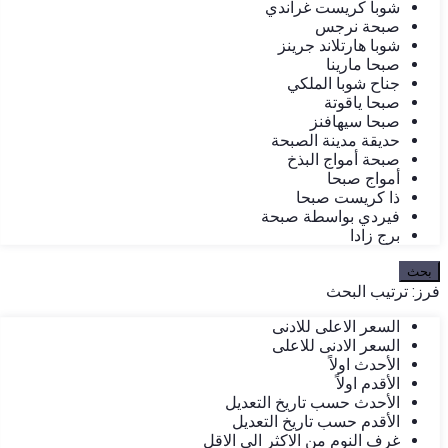
شوبا كريست غراندي
صبحة نرجس
شوبا هارتلاند جرينز
صبحا مارينا
جناح شوبا الملكي
صبحا ياقوتة
صبحا سيهافنز
حديقة مدينة الصبحة
صبحة أمواج البذخ
أمواج صبحا
ذا كريست صبحا
فيردي بواسطة صبحة
برج زادا
بحث
فرز:
ترتيب البحث
السعر الاعلى للادنى
السعر الادنى للاعلى
الأحدث اولاً
الأقدم اولاً
الأحدث حسب تاريخ التعديل
الأقدم حسب تاريخ التعديل
غرف النوم من الاكثر الى الاقل