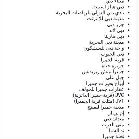
ميناء دبي
دبي هيلز استيت
نادي دبي الدولي للرياضات البحرية
مدينة دبي للإنترنت
جزر دبي
دبي لاند
دبي مارينا
مدينة دبي البحرية
واحة دبي للسيليكون
دبي الجنوب
قرية الحمرا
جزيرة حياة
جميرا بيتش ريزيدنس
جبل علي
أبراج بحيرات جميرا
عقارات جميرا للجولف
JVC (قرية جميرا الدائرية)
JVT (مثلث قرية الجميرا)
مدينة جميرا ليفينج
إم بي آر
ميدان دبي
منى العرب
ند الشبا
نخلة جميرا