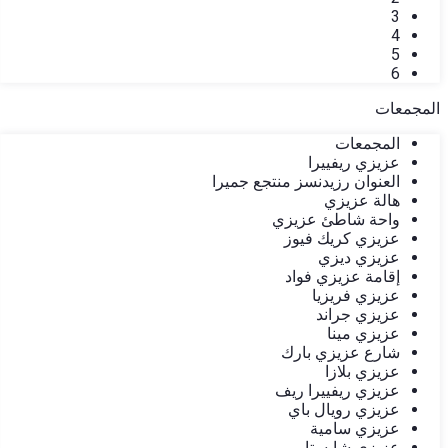
3
4
5
6
المجمعات
المجمعات
عزيزي ريفييرا
العنوان رزيدنسز منتجع جميرا
هالة عزيزي
واحة شاطئ عزيزي
عزيزي كريك فيوز
عزيزي ديزي
إقامة عزيزي فواد
عزيزي فريزيا
عزيزي جراند
عزيزي مينا
شارع عزيزي بارك
عزيزي بلازا
عزيزي ريفييرا ريف
عزيزي رويال باي
عزيزي سامية
عزيزي شايستا