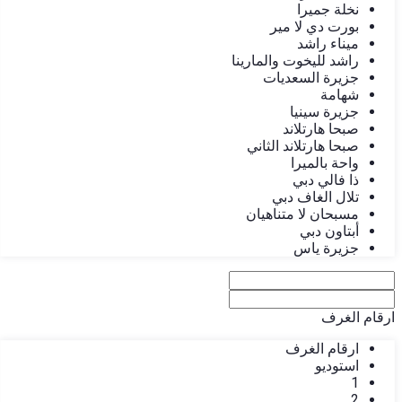
نخلة جميرا
بورت دي لا مير
ميناء راشد
راشد لليخوت والمارينا
جزيرة السعديات
شهامة
جزيرة سينيا
صبحا هارتلاند
صبحا هارتلاند الثاني
واحة بالميرا
ذا فالي دبي
تلال الغاف دبي
مسبحان لا متناهيان
أبتاون دبي
جزيرة ياس
ارقام الغرف
ارقام الغرف
استوديو
1
2