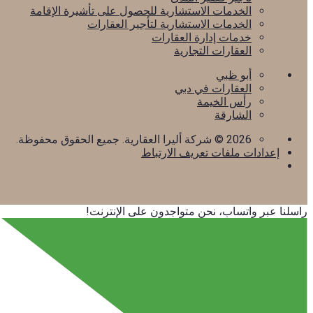
الخدمات الاستشارية للحصول على تأشيرة الإقامة
الخدمات الاستشارية لتأجير العقارات
خدمات إدارة العقارات
العقارات التجارية
أبو ظبي
العقارات في دبي
رأس الخيمة
الشارقة
2026
© شركة أليرا العقارية. جميع الحقوق محفوظة.
إعدادات ملفات تعريف الارتباط
راسلنا عبر واتساب، نحن متواجدون على الإنترنت!