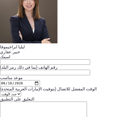
ليليا ابراجيموفا
خبير عقاري
اسمك
رقم الهاتف (بما في ذلك رمز البلد)
موعد مناسب
الوقت المفضل للاتصال (بتوقيت الإمارات العربية المتحدة)
التعليق على التطبيق